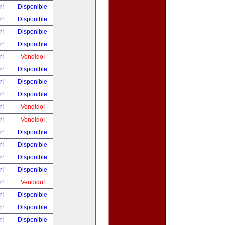
r!
Disponible
r!
Disponible
r!
Disponible
r!
Disponible
r!
Vendido!
r!
Disponible
r!
Disponible
r!
Disponible
r!
Vendido!
r!
Vendido!
r!
Disponible
r!
Disponible
r!
Disponible
r!
Disponible
r!
Vendido!
r!
Disponible
r!
Disponible
r!
Disponible