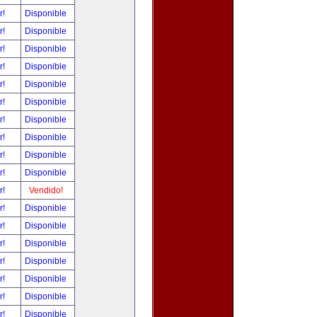
r!
Disponible
r!
Disponible
r!
Disponible
r!
Disponible
r!
Disponible
r!
Disponible
r!
Disponible
r!
Disponible
r!
Disponible
r!
Disponible
r!
Vendido!
r!
Disponible
r!
Disponible
r!
Disponible
r!
Disponible
r!
Disponible
r!
Disponible
r!
Disponible