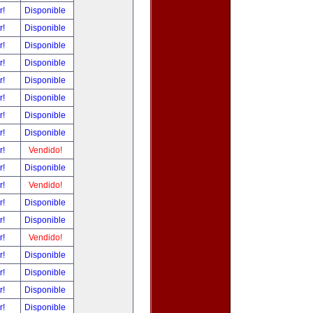
r!
Disponible
r!
Disponible
r!
Disponible
r!
Disponible
r!
Disponible
r!
Disponible
r!
Disponible
r!
Disponible
r!
Vendido!
r!
Disponible
r!
Vendido!
r!
Disponible
r!
Disponible
r!
Vendido!
r!
Disponible
r!
Disponible
r!
Disponible
r!
Disponible