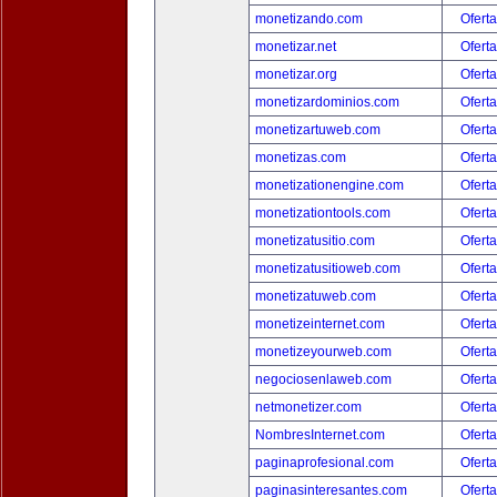
monetizando.com
Oferta
monetizar.net
Oferta
monetizar.org
Oferta
monetizardominios.com
Oferta
monetizartuweb.com
Oferta
monetizas.com
Oferta
monetizationengine.com
Oferta
monetizationtools.com
Oferta
monetizatusitio.com
Oferta
monetizatusitioweb.com
Oferta
monetizatuweb.com
Oferta
monetizeinternet.com
Oferta
monetizeyourweb.com
Oferta
negociosenlaweb.com
Oferta
netmonetizer.com
Oferta
NombresInternet.com
Oferta
paginaprofesional.com
Oferta
paginasinteresantes.com
Oferta