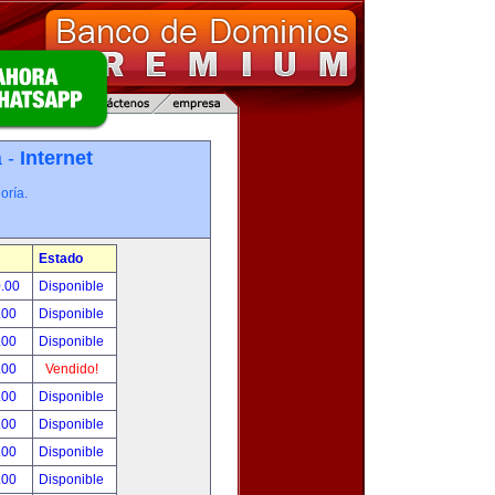
a -
Internet
oría.
Estado
0.00
Disponible
.00
Disponible
.00
Disponible
.00
Vendido!
.00
Disponible
.00
Disponible
.00
Disponible
.00
Disponible