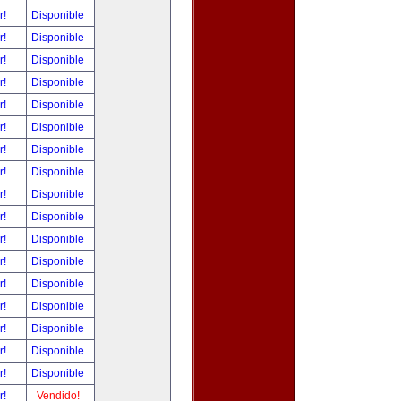
r!
Disponible
r!
Disponible
r!
Disponible
r!
Disponible
r!
Disponible
r!
Disponible
r!
Disponible
r!
Disponible
r!
Disponible
r!
Disponible
r!
Disponible
r!
Disponible
r!
Disponible
r!
Disponible
r!
Disponible
r!
Disponible
r!
Disponible
r!
Vendido!