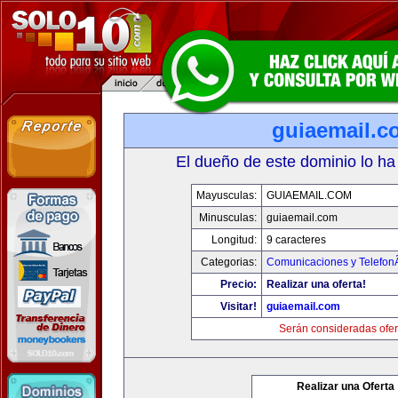
guiaemail.c
El dueño de este dominio lo ha
Mayusculas:
GUIAEMAIL.COM
Minusculas:
guiaemail.com
Longitud:
9 caracteres
Categorias:
Comunicaciones y TelefonÃ
Precio:
Realizar una oferta!
Visitar!
guiaemail.com
Serán consideradas ofer
Realizar una Oferta