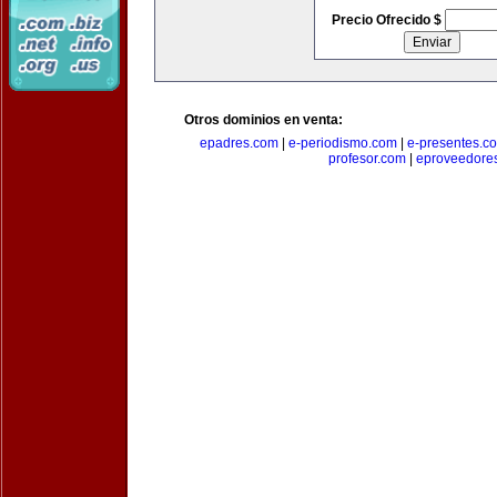
Precio Ofrecido $
Otros dominios en venta:
epadres.com
|
e-periodismo.com
|
e-presentes.c
profesor.com
|
eproveedore