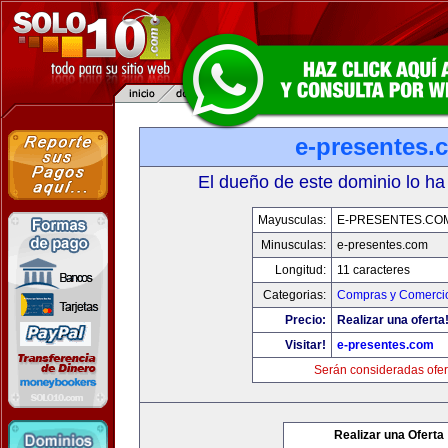
e-presentes.
El dueño de este dominio lo ha
Mayusculas:
E-PRESENTES.CO
Minusculas:
e-presentes.com
Longitud:
11 caracteres
Categorias:
Compras y Comercio
Precio:
Realizar una oferta
Visitar!
e-presentes.com
Serán consideradas ofer
Realizar una Oferta