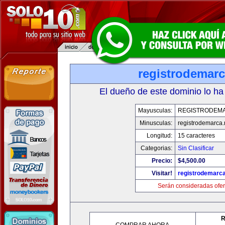
registrodemarc
El dueño de este dominio lo ha
Mayusculas:
REGISTRODEM
Minusculas:
registrodemarca.
Longitud:
15 caracteres
Categorias:
Sin Clasificar
Precio:
$4,500.00
Visitar!
registrodemarca
Serán consideradas ofer
R