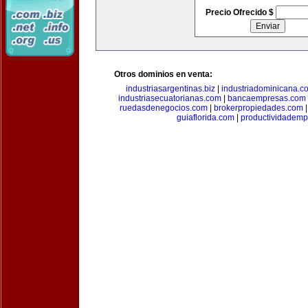
Precio Ofrecido $
Otros dominios en venta:
industriasargentinas.biz
|
industriadominicana.c
industriasecuatorianas.com
|
bancaempresas.com
ruedasdenegocios.com
|
brokerpropiedades.com
guiaflorida.com
|
productividademp