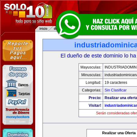
industriadominic
El dueño de este dominio lo ha
Mayusculas:
INDUSTRIADOMIN
Minusculas:
industriadominica
Longitud:
19 caracteres
Categorias:
Sin Clasificar
Precio:
Realizar una ofert
Visitar!
industriadominic
Serán consideradas ofer
Realizar una Oferta