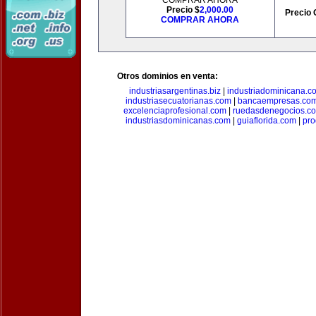
COMPRAR AHORA
Precio $
2,000.00
Precio 
COMPRAR AHORA
Otros dominios en venta:
industriasargentinas.biz
|
industriadominicana.c
industriasecuatorianas.com
|
bancaempresas.co
excelenciaprofesional.com
|
ruedasdenegocios.c
industriasdominicanas.com
|
guiaflorida.com
|
pro