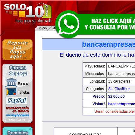
bancaempresa
El dueño de este dominio lo ha
Mayusculas:
BANCAEMPRE
Minusculas:
bancaempresas
Longitud:
13 caracteres
Categorias:
Sin Clasificar
Precio:
$2,000.00
Visitar!
bancaempresa
Serán consideradas ofer
R