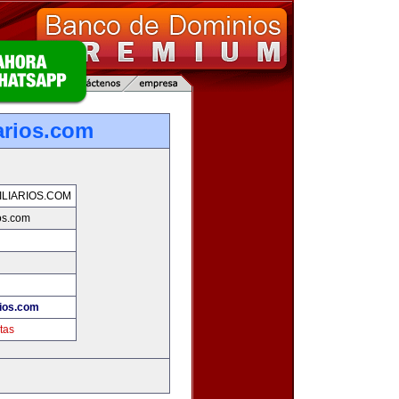
arios.com
LIARIOS.COM
os.com
rios.com
tas