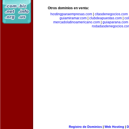
Otros dominios en venta:
hostingparaempresas.com
|
citasdenegocios.com
guiamiramar.com
|
clubdeapuestas.com
|
co
mercadolatinoamericano.com
|
guiaparana.com
rodadasdenegocios.co
Registro de Dominios
|
Web Hosting
|
D