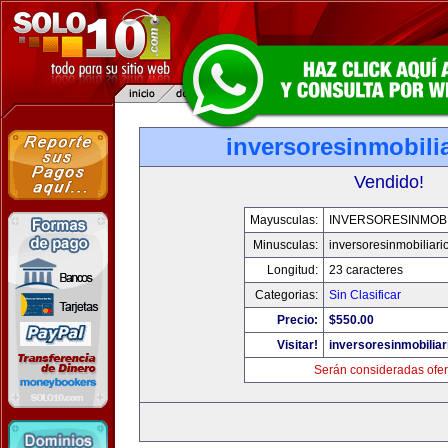
inversoresinmobili
Vendido!
Mayusculas:
INVERSORESINMOBI
Minusculas:
inversoresinmobiliari
Longitud:
23 caracteres
Categorias:
Sin Clasificar
Precio:
$550.00
Visitar!
inversoresinmobilia
Serán consideradas ofer