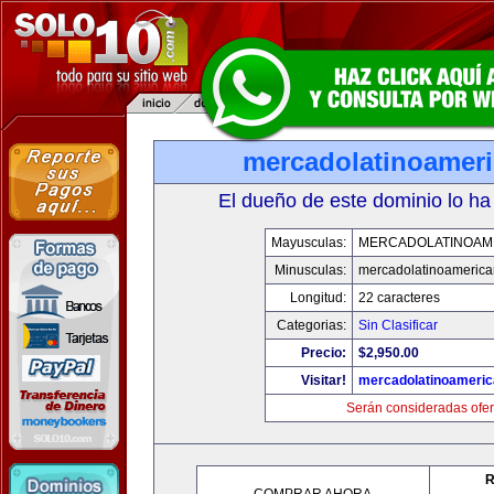
mercadolatinoamer
El dueño de este dominio lo ha
Mayusculas:
MERCADOLATINOAM
Minusculas:
mercadolatinoameric
Longitud:
22 caracteres
Categorias:
Sin Clasificar
Precio:
$2,950.00
Visitar!
mercadolatinoameri
Serán consideradas ofer
R