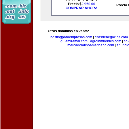
COMPRAR AHORA
Precio $
2,950.00
Precio 
COMPRAR AHORA
Otros dominios en venta:
hostingparaempresas.com
|
citasdenegocios.com
guiamiramar.com
|
agroinmuebles.com
|
co
mercadolatinoamericano.com
|
anuncio