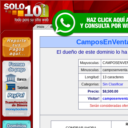
CamposEnVent
El dueño de este dominio lo ha
Mayusculas:
CAMPOSENVE
Minusculas:
camposenventa
Longitud:
13 caracteres
Categorias:
Sin Clasificar
Precio:
$8,500.00
Visitar!
camposenvent
Serán consideradas ofer
R