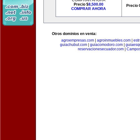
COMPRAR AHORA
Precio $
8,500.00
Precio 
COMPRAR AHORA
Otros dominios en venta:
agroempresas.com
|
agroinmuebles.com
|
est
guiachubut.com
|
guiacomodoro.com
|
guiaesq
reservacionesecuador.com
|
Campos