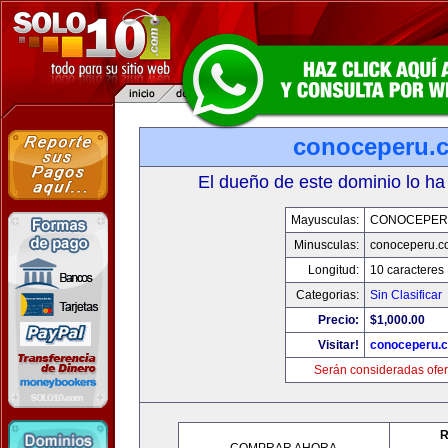
conoceperu.
El dueño de este dominio lo ha
Mayusculas:
CONOCEPER
Minusculas:
conoceperu.c
Longitud:
10 caracteres
Categorias:
Sin Clasificar
Precio:
$1,000.00
Visitar!
conoceperu.
Serán consideradas ofer
R