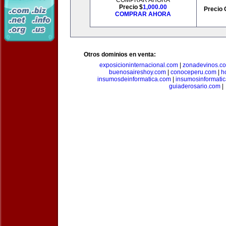
COMPRAR AHORA
Precio $
1,000.00
Precio 
COMPRAR AHORA
Otros dominios en venta:
exposicioninternacional.com
|
zonadevinos.c
buenosaireshoy.com
|
conoceperu.com
|
h
insumosdeinformatica.com
|
insumosinformati
guiaderosario.com
|