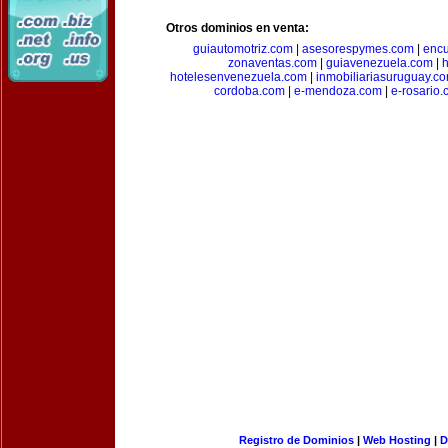
Otros dominios en venta:
guiautomotriz.com
|
asesorespymes.com
|
encu
zonaventas.com
|
guiavenezuela.com
|
h
hotelesenvenezuela.com
|
inmobiliariasuruguay.c
cordoba.com
|
e-mendoza.com
|
e-rosario
Registro de Dominios
|
Web Hosting
|
D