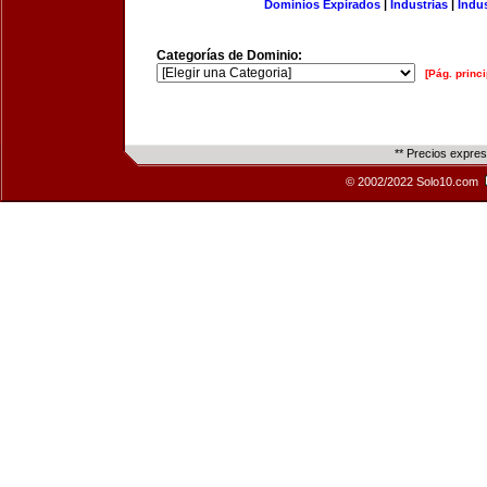
Dominios Expirados
|
Industrias
|
Indu
Categorías de Dominio:
[Pág. princi
** Precios expre
© 2002/2022 Solo10.com