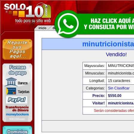
minutricionist
Vendido!
Mayusculas:
MINUTRICIONI
Minusculas:
minutricionista
Longitud:
15 caracteres
Categorias:
Sin Clasificar
Precio:
$550.00
Visitar!
minutricionist
Serán consideradas ofer