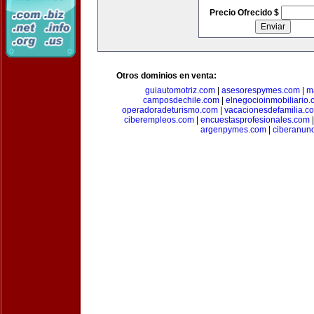
Precio Ofrecido $
Otros dominios en venta:
guiautomotriz.com
|
asesorespymes.com
|
m
camposdechile.com
|
elnegocioinmobiliario
operadoradeturismo.com
|
vacacionesdefamilia.c
ciberempleos.com
|
encuestasprofesionales.com
argenpymes.com
|
ciberanun