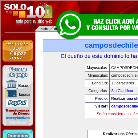
camposdechil
El dueño de este dominio lo ha
Mayusculas:
CAMPOSDECH
Minusculas:
camposdechile
Longitud:
13 caracteres
Categorias:
Sin Clasificar
Precio:
Realizar una of
Visitar!
camposdechil
Serán consideradas ofer
Realizar una Oferta