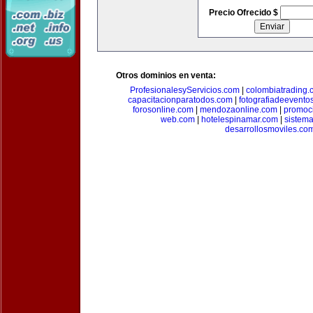
Precio Ofrecido $
Otros dominios en venta:
ProfesionalesyServicios.com
|
colombiatrading.
capacitacionparatodos.com
|
fotografiadeevento
forosonline.com
|
mendozaonline.com
|
promoc
web.com
|
hotelespinamar.com
|
sistem
desarrollosmoviles.co