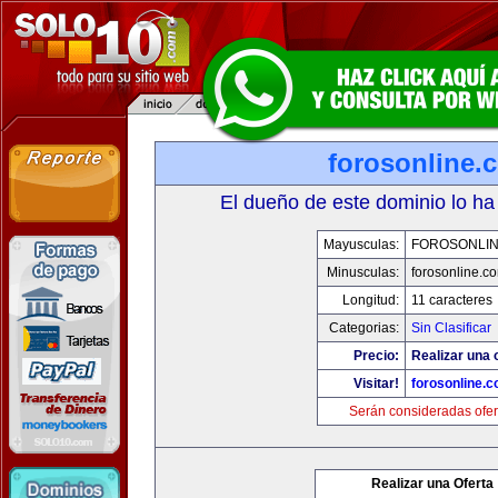
forosonline.
El dueño de este dominio lo ha
Mayusculas:
FOROSONLI
Minusculas:
forosonline.c
Longitud:
11 caracteres
Categorias:
Sin Clasificar
Precio:
Realizar una o
Visitar!
forosonline.
Serán consideradas ofer
Realizar una Oferta