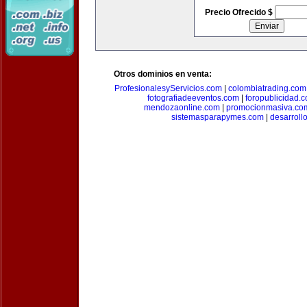
Precio Ofrecido $
Otros dominios en venta:
ProfesionalesyServicios.com
|
colombiatrading.com
fotografiadeeventos.com
|
foropublicidad.
mendozaonline.com
|
promocionmasiva.co
sistemasparapymes.com
|
desarroll