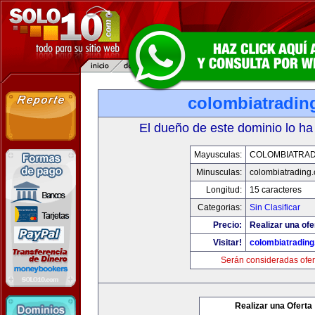
colombiatradin
El dueño de este dominio lo ha
Mayusculas:
COLOMBIATRAD
Minusculas:
colombiatrading
Longitud:
15 caracteres
Categorias:
Sin Clasificar
Precio:
Realizar una ofe
Visitar!
colombiatradin
Serán consideradas ofer
Realizar una Oferta