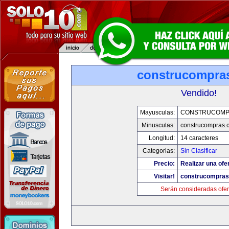
construcompra
Vendido!
Mayusculas:
CONSTRUCOMP
Minusculas:
construcompras.
Longitud:
14 caracteres
Categorias:
Sin Clasificar
Precio:
Realizar una ofer
Visitar!
construcompra
Serán consideradas ofer