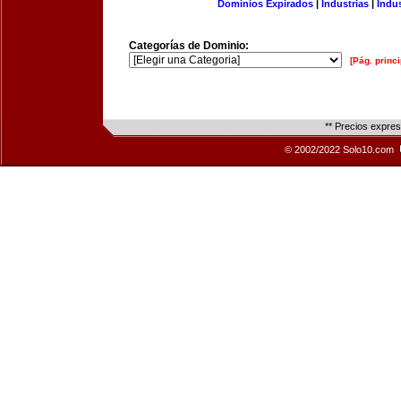
Dominios Expirados
|
Industrias
|
Indu
Categorías de Dominio:
[Pág. princi
** Precios expre
© 2002/2022 Solo10.com