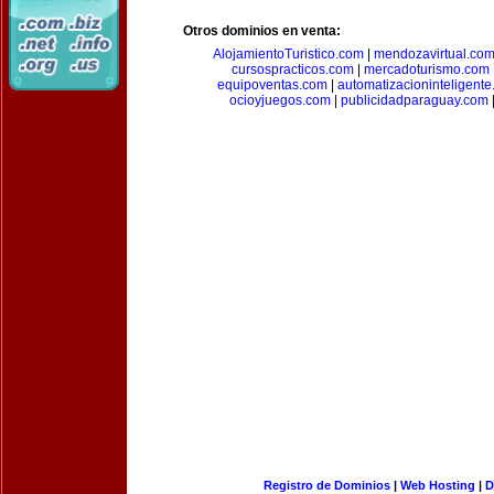
Otros dominios en venta:
AlojamientoTuristico.com
|
mendozavirtual.co
cursospracticos.com
|
mercadoturismo.com
equipoventas.com
|
automatizacioninteligent
ocioyjuegos.com
|
publicidadparaguay.com
Registro de Dominios
|
Web Hosting
|
D