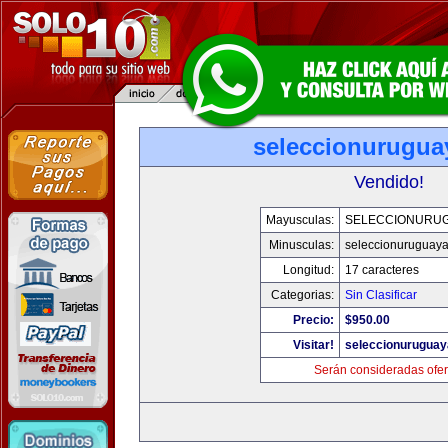
seleccionurugua
Vendido!
Mayusculas:
SELECCIONURU
Minusculas:
seleccionuruguay
Longitud:
17 caracteres
Categorias:
Sin Clasificar
Precio:
$950.00
Visitar!
seleccionurugua
Serán consideradas ofer