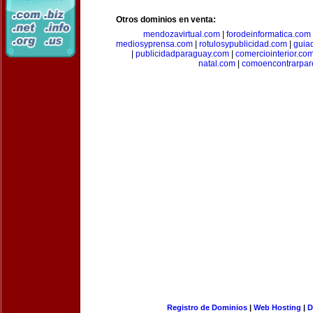
Otros dominios en venta:
mendozavirtual.com
|
forodeinformatica.com
mediosyprensa.com
|
rotulosypublicidad.com
|
guia
|
publicidadparaguay.com
|
comerciointerior.co
natal.com
|
comoencontrarpar
Registro de Dominios
|
Web Hosting
|
D