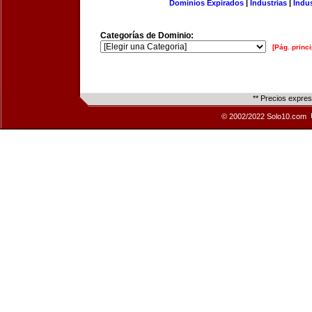
Dominios Expirados
|
Industrias
|
Indu
Categorías de Dominio:
[Pág. princi
** Precios expre
© 2002/2022 Solo10.com