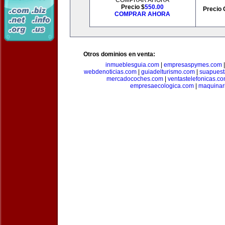
COMPRAR AHORA
Precio $
550.00
Precio 
COMPRAR AHORA
Otros dominios en venta:
inmueblesguia.com
|
empresaspymes.com
webdenoticias.com
|
guiadelturismo.com
|
suapues
mercadocoches.com
|
ventastelefonicas.c
empresaecologica.com
|
maquinar