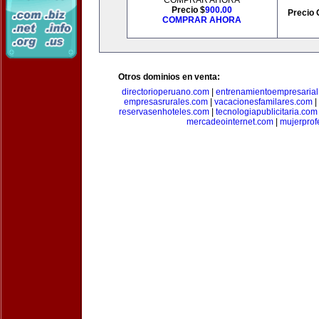
COMPRAR AHORA
Precio $
900.00
Precio 
COMPRAR AHORA
Otros dominios en venta:
directorioperuano.com
|
entrenamientoempresaria
empresasrurales.com
|
vacacionesfamilares.com
|
reservasenhoteles.com
|
tecnologiapublicitaria.com
mercadeointernet.com
|
mujerprof