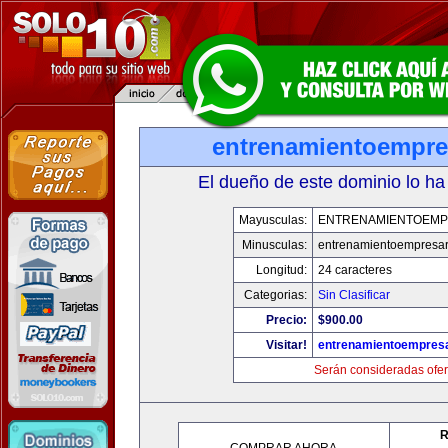
entrenamientoempre
El dueño de este dominio lo ha
Mayusculas:
ENTRENAMIENTOEMP
Minusculas:
entrenamientoempresar
Longitud:
24 caracteres
Categorias:
Sin Clasificar
Precio:
$900.00
Visitar!
entrenamientoempresa
Serán consideradas ofer
R