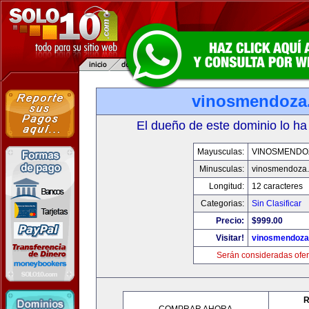
vinosmendoza
El dueño de este dominio lo ha
Mayusculas:
VINOSMENDO
Minusculas:
vinosmendoza
Longitud:
12 caracteres
Categorias:
Sin Clasificar
Precio:
$999.00
Visitar!
vinosmendoza
Serán consideradas ofer
R