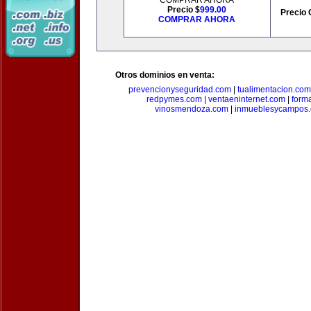
COMPRAR AHORA
Precio $
999.00
Precio 
COMPRAR AHORA
Otros dominios en venta:
prevencionyseguridad.com
|
tualimentacion.com
redpymes.com
|
ventaeninternet.com
|
form
vinosmendoza.com
|
inmueblesycampos