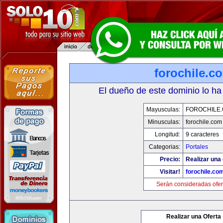
forochile.c
El dueño de este dominio lo ha
Mayusculas:
FOROCHILE
Minusculas:
forochile.com
Longitud:
9 caracteres
Categorias:
Portales
Precio:
Realizar una 
Visitar!
forochile.co
Serán consideradas ofer
Realizar una Oferta