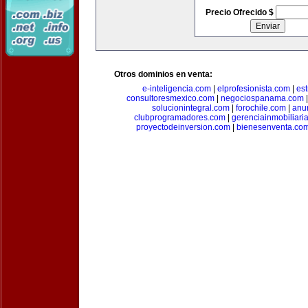
Precio Ofrecido $
Otros dominios en venta:
e-inteligencia.com
|
elprofesionista.com
|
es
consultoresmexico.com
|
negociospanama.com
solucionintegral.com
|
forochile.com
|
anu
clubprogramadores.com
|
gerenciainmobiliari
proyectodeinversion.com
|
bienesenventa.co