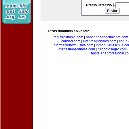
Precio Ofrecido $
Otros dominios en venta:
registrosimple.com
|
bancodeconocimiento.com
calidad.com
|
eventosglobales.com
|
estud
informacionexclusiva.com
|
inmobiliariaschile.c
ofertasimperdibles.com
|
negociosagro.com
hosteleriaprofesional.c