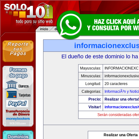
informacionexclu
El dueño de este dominio lo ha
Mayusculas:
INFORMACIONEXC
Minusculas:
informacionexclusi
Longitud:
20 caracteres
Categorias:
InformaciÃ³n y Notic
Precio:
Realizar una oferta
Visitar!
informacionexclus
Serán consideradas ofer
Realizar una Oferta