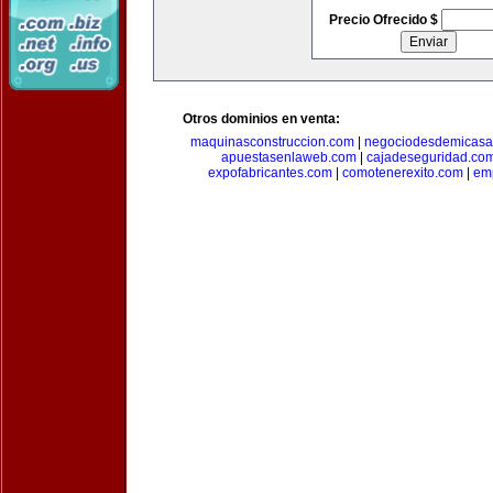
Precio Ofrecido $
Otros dominios en venta:
maquinasconstruccion.com
|
negociodesdemicasa
apuestasenlaweb.com
|
cajadeseguridad.co
expofabricantes.com
|
comotenerexito.com
|
emp