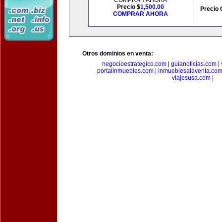
COMPRAR AHORA
Precio $
1,500.00
Precio 
COMPRAR AHORA
Otros dominios en venta:
negocioestrategico.com
|
guianoticias.com
|
portalinmuebles.com
|
inmueblesalaventa.co
viajesusa.com
|