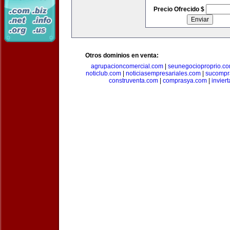
Precio Ofrecido $
Otros dominios en venta:
agrupacioncomercial.com
|
seunegocioproprio.c
noticlub.com
|
noticiasempresariales.com
|
sucompr
construventa.com
|
comprasya.com
|
invier