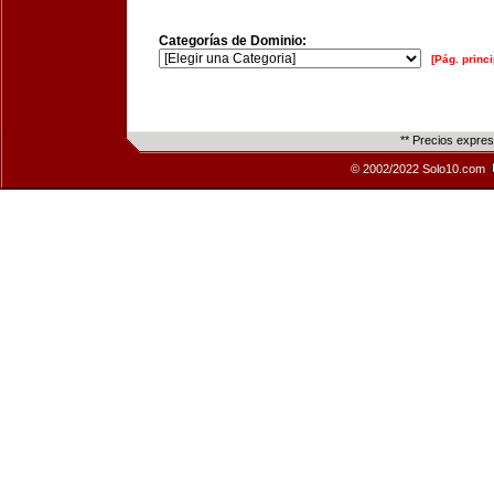
Categorías de Dominio:
[Pág. princi
** Precios expre
© 2002/2022 Solo10.com