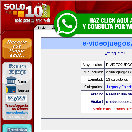
e-videojuegos
Vendido!
Mayusculas:
E-VIDEOJUEG
Minusculas:
e-videojuegos.
Longitud:
13 caracteres
Categorias:
Juegos y Entret
Precio:
Realizar una of
Visitar!
e-videojuegos
Serán consideradas ofer