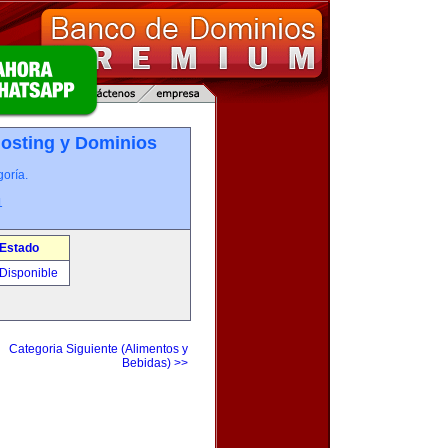
osting y Dominios
oría.
1
Estado
Disponible
Categoria Siguiente (Alimentos y
Bebidas) >>