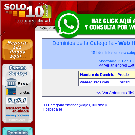
Dominios de la Categoría -
Web H
151 dominios en esta categ
Mostrando 151 de 15
<< Ver anteriores 150
Nombre de Dominio
Precio
webregistros.com
Ofertar!
<< Ver Anteriores 150
<< Categoria Anterior (Viajes,Turismo y
Hospedaje)